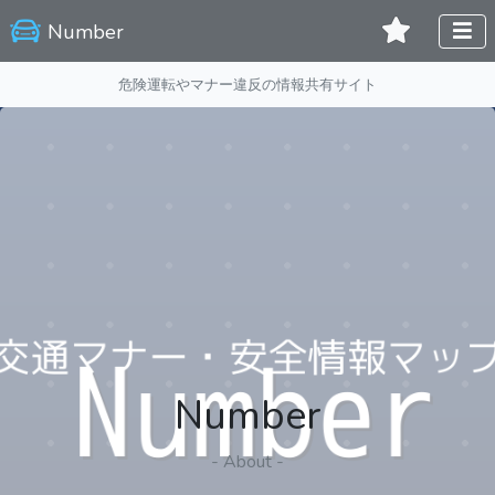
Number
危険運転やマナー違反の情報共有サイト
Number
- About -