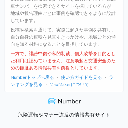
車ナンバーを検索できるサイトを探している方が、
地域や報告理由ごとに事例を確認できるように設計
しています。
投稿や検索を通じて、実際に起きた事例を共有し、
自分自身の運転を見直すきっかけや、地域ごとの傾
向を知る材料になることを目指しています。
一方で、誹謗中傷や私的制裁、個人攻撃を目的とし
た利用は認めていません。注意喚起と交通安全のた
めの節度ある情報共有を前提としています。
Numberトップへ戻る
・
使い方ガイドを見る
・
ラ
ンキングを見る
・
MapMakerについて
Number
危険運転やマナー違反の情報共有サイト