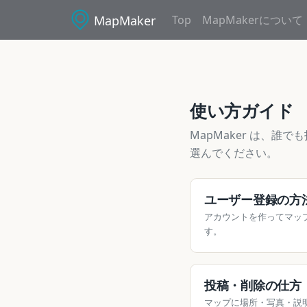
MapMaker
Top
MapMakerについて
使い方ガイド
MapMaker は、
選んでください。
ユーザー登録の方
アカウントを作ってマッ
す。
投稿・削除の仕方
マップに場所・写真・説