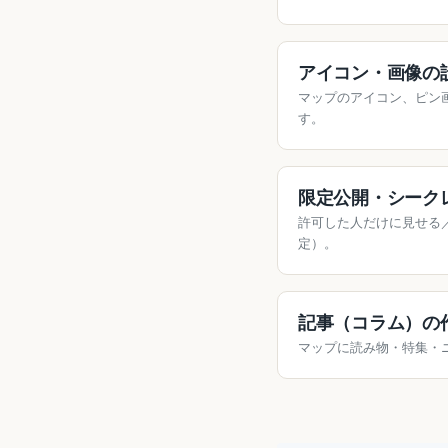
アイコン・画像の
マップのアイコン、ピン
す。
限定公開・シーク
許可した人だけに見せる
定）。
記事（コラム）の
マップに読み物・特集・