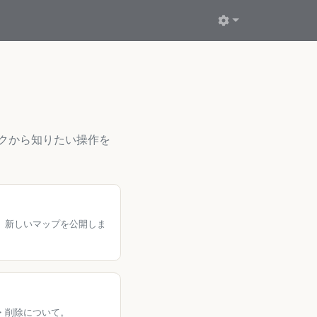
ックから知りたい操作を
、新しいマップを公開しま
・削除について。