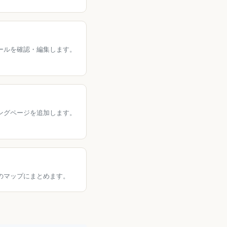
ールを確認・編集します。
ングページを追加します。
のマップにまとめます。