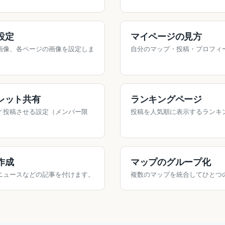
設定
マイページの見方
画像、各ページの画像を設定しま
自分のマップ・投稿・プロフィ
レット共有
ランキングページ
／投稿させる設定（メンバー限
投稿を人気順に表示するランキ
作成
マップのグループ化
ニュースなどの記事を付けます。
複数のマップを統合してひとつ