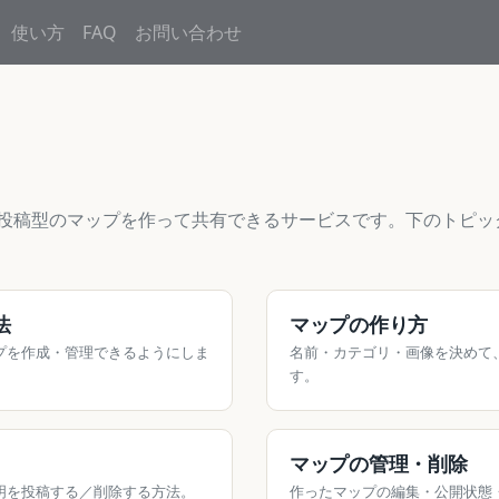
使い方
FAQ
お問い合わせ
誰でも投稿型のマップを作って共有できるサービスです。下のトピ
法
マップの作り方
プを作成・管理できるようにしま
名前・カテゴリ・画像を決めて
す。
マップの管理・削除
明を投稿する／削除する方法。
作ったマップの編集・公開状態