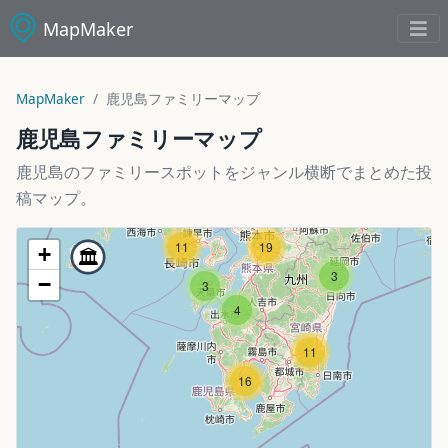
MapMaker
MapMaker
鹿児島ファミリーマップ
鹿児島ファミリーマップ
鹿児島のファミリースポットをジャンル横断でまとめた投
稿マップ。
11
19
+
3
−
3
4
11
16