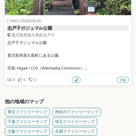
[ 1603 ] 2026/06/20
志戸子ガジュマル公園
鹿児島県屋久島町志戸子
志戸子ガジュマル公園
鹿児島県屋久島町にある公園
写真: Higa4 / CC0（Wikimedia Commons）
0
0
0
詳細
地点データ: Wikidata (CC0)
他の地域のマップ
東京ファミリーマップ
神奈川ファミリーマップ
千葉ファミリーマップ
埼玉ファミリーマップ
大阪ファミリーマップ
京都ファミリーマップ