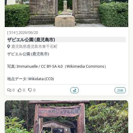
[ 514 ] 2026/06/20
ザビエル公園 (鹿児島市)
鹿児島県鹿児島市東千石町
ザビエル公園 (鹿児島市)
写真: Immanuelle / CC BY-SA 4.0（Wikimedia Commons）
地点データ: Wikidata (CC0)
0
0
0
詳細