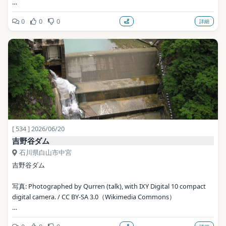
地点データ: Wikidata (CC0)
0
0
0
詳細
[ 534 ] 2026/06/20
吉野谷ダム
石川県白山市中宮
吉野谷ダム
写真: Photographed by Qurren (talk), with IXY Digital 10 compact 
digital camera. / CC BY-SA 3.0（Wikimedia Commons）
地点データ: Wikidata (CC0)