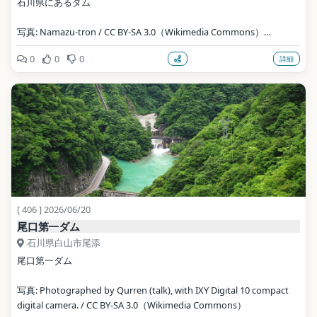
石川県にあるダム
写真: Namazu-tron / CC BY-SA 3.0（Wikimedia Commons）
0
0
0
詳細
地点データ: Wikidata (CC0)
[ 406 ] 2026/06/20
尾口第一ダム
石川県白山市尾添
尾口第一ダム
写真: Photographed by Qurren (talk), with IXY Digital 10 compact 
digital camera. / CC BY-SA 3.0（Wikimedia Commons）