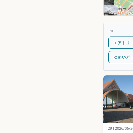
PR
エアトリ
ゆめやど
[ 29 ] 2026/06/2