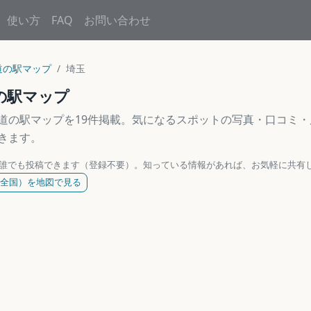
使い方
FAQ
お問い合わせ
道の駅マップ
埼玉
の駅マップ
道の駅マップを19件掲載。気になるスポットの写真・口コミ
きます。
誰でも投稿できます（登録不要）。知っている情報があれば、お気軽に共有
全国）を地図で見る