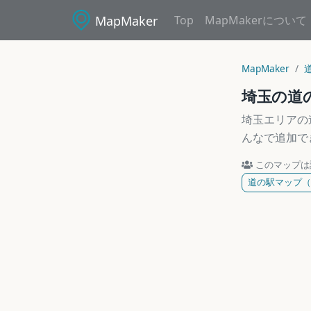
MapMaker
Top
MapMakerについて
MapMaker
埼玉の道
埼玉エリアの
んなで追加で
このマップは
道の駅マップ（