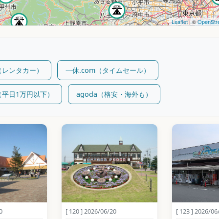
Leaflet
| ©
OpenStr
（レンタカー）
一休.com（タイムセール）
（平日1万円以下）
agoda（格安・海外も）
0
[ 120 ] 2026/06/20
[ 123 ] 2026/06