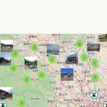
2
2
2
2
4
2
2
5
2
4
2