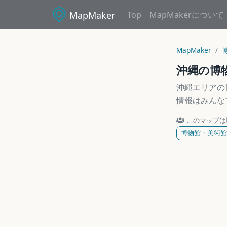
MapMaker
Top
MapMakerについて
MapMaker
沖縄の博
沖縄エリアの
情報はみんな
このマップは
博物館・美術館