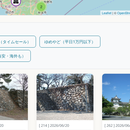
2
Leaflet
| ©
OpenStr
m（タイムセール）
ゆめやど（平日1万円以下）
（格安・海外も）
/20
[ 214 ] 2026/06/20
[ 262 ] 2026/06