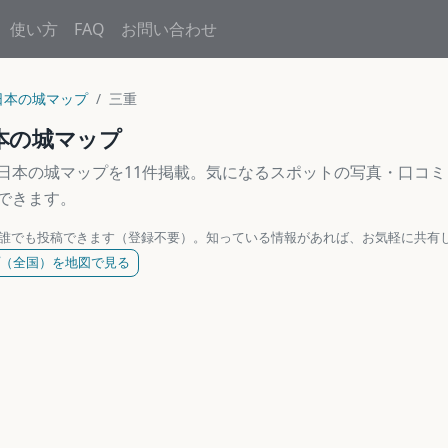
使い方
FAQ
お問い合わせ
日本の城マップ
三重
本の城マップ
日本の城マップを11件掲載。気になるスポットの写真・口コ
できます。
誰でも投稿できます（登録不要）。知っている情報があれば、お気軽に共有
（全国）を地図で見る