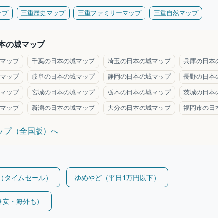
ップ
三重歴史マップ
三重ファミリーマップ
三重自然マップ
本の城マップ
マップ
千葉の日本の城マップ
埼玉の日本の城マップ
兵庫の日本
マップ
岐阜の日本の城マップ
静岡の日本の城マップ
長野の日本
マップ
宮城の日本の城マップ
栃木の日本の城マップ
茨城の日本
マップ
新潟の日本の城マップ
大分の日本の城マップ
福岡市の日
マップ（全国版）へ
m（タイムセール）
ゆめやど（平日1万円以下）
（格安・海外も）