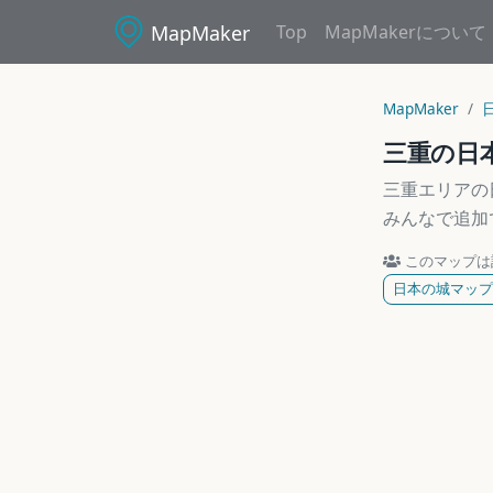
MapMaker
Top
MapMakerについて
MapMaker
三重の日
三重エリアの
みんなで追加
このマップは
日本の城マップ